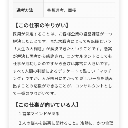
選考方法
書類選考、面接
【この仕事のやりがい】
採用が決定することは、お客様企業の経営課題が一つ
解決したことです。また求職者にとっても転職という
「人生の大問題」が解決できたということです。懸案
が解決し両者から感謝され、コンサルタントとしても
仕事が成功したのですから喜びは非常に大きいです。
すべて人間の判断によるデリケートで難しい「マッチ
ング」ですが、人が明日に向かって 新しい一歩を踏み
出すことの応援ができることが、コンサルタントとし
て一番のやりがいです。
【この仕事が向いている人】
1.営業マインドがある
2.人の悩みを誠実に聞けること。冷静に、かつ合理