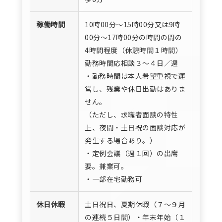
稼働時間
10時00分〜15時00分又は9時
00分〜17時00分の時間の間の
4時間程度（休憩時間１時間）
勤務時間応相談３～４日／週
・勤務時間は本人希望重視で運
営し、残業や休日出勤はありま
せん。
（ただし、求職者面談の特性
上、夜間・土日祝の面談対応が
発生する場合あり。）
・定例会議（週１回）の出席
要。兼業可。
・一部在宅勤務可
休日休暇
土日祝日、夏期休暇（７～９月
の連続５日間）・年末年始（１