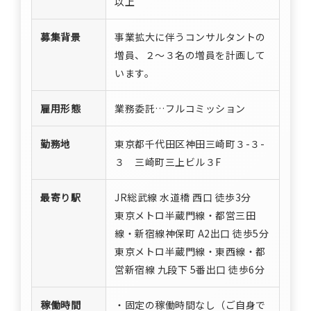
以上
募集背景
事業拡大に伴うコンサルタントの
増員、２～３名の増員を計画して
います。
雇用形態
業務委託…フルコミッション
勤務地
東京都千代田区神田三崎町３-３-
３ 三崎町三上ビル３F
最寄り駅
JR総武線 水道橋 西口 徒歩3分
東京メトロ半蔵門線・都営三田
線・新宿線神保町 A2出口 徒歩5分
東京メトロ半蔵門線・東西線・都
営新宿線 九段下 5番出口 徒歩6分
稼働時間
・固定の稼働時間なし（ご自身で