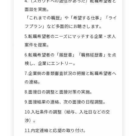
4.（スカウトへの返信があった）転職希望者と
面談を実施。
「これまでの職歴」や「希望する仕事」「ライ
フプラン」など多面的にお聴きします。
5.転職希望者のニーズにマッチする企業・求人
案件を提案。
6.転職希望者の「履歴書」「職務経歴書」を点
検し、企業にエントリー。
7.企業側の書類審査状況の把握と転職希望者へ
の連絡。
8.面接日の調整と面接対策の実施。
9.面接結果の連絡、次の面接の日程調整。
10.入社条件の調整（給与、入社日などの交
渉）。
11.内定連絡と応諾の取り付け。