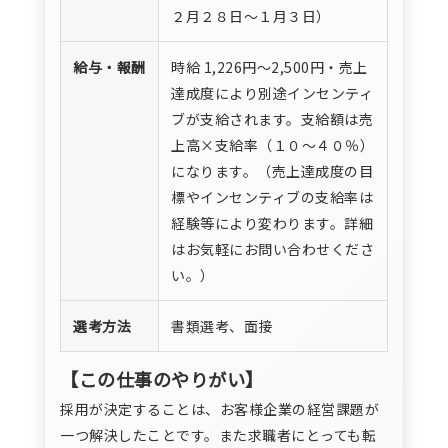
２月２８日～１月３日）
給与・報酬
時給 1,226円〜2,500円・売上
達成度により別途インセンティ
ブが支給されます。支給額は売
上高×支給率（１０～４０％）
になります。（売上達成度の目
標やインセンティブの支給率は
経験等により変わります。詳細
はお気軽にお問い合わせくださ
い。）
選考方法
書類選考、面接
【この仕事のやりがい】
採用が決定することは、お客様企業の経営課題が
一つ解決したことです。また求職者にとっても転