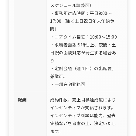
スケジュール調整可）
・事務所対応時間：平日9:00～
17:00（除く土日祝日年末年始休
暇）
・コアタイム目安：10:00～15:00
・求職者面談の特性上、夜間・土
日祝の面談対応が発生する場合あ
り
・定例会議（週１回）の出席要。
兼業可。
・一部在宅勤務可
報酬
成約件数、売上目標達成度により
インセンティブが支給されます。
インセンティブ料率は能力、過去
実績などを考慮の上、決定いたし
ます。