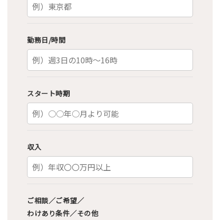
勤務日/時間
スタート時期
収入
ご相談／ご希望／
わけあり条件／その他