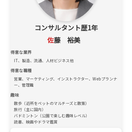
コンサルタント歴1年
佐
藤 裕美
得意な業界
IT、製造、流通、人材ビジネス他
得意な職種
営業、マーケティング、インストラクター、Webプランナ
ー、管理職
趣味
散歩（近所をペットのマルチーズと散策）
旅行（主に国内）
バドミントン（公園で楽しむ趣味レベル）
読書、映画やドラマ鑑賞