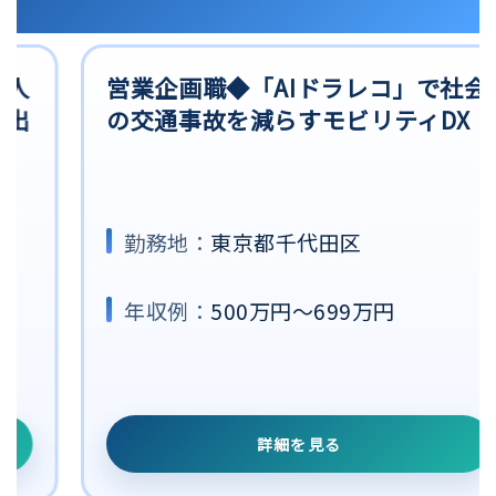
人
営業企画職◆「AIドラレコ」で社会
出
の交通事故を減らすモビリティDX
勤務地：
東京都千代田区
年収例：
500万円～699万円
詳細を見る