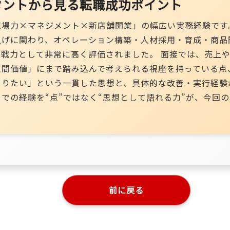
タントから見る転職成功ポイント
現場力×マネジメント×新店舗開業」の幅広い実務経験です
上げに関わり、オペレーション構築・人材採用・育成・商品
即戦力として非常に高く評価されました。 面接では、売上
空間価値」にまで踏み込んで考えられる視座を持っている点
くりたい」という一貫した思想と、具体的な改善・実行経験
での経験を“点”ではなく“思想として語れる力”が、今回
前に戻る