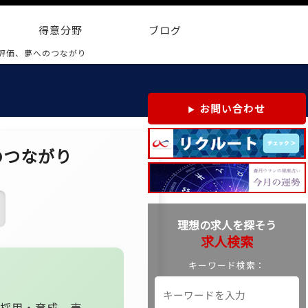
得意分野
ブログ
評価、夢へのつながり
お問い合わせ
のつながり
理想の求人を探そう
求人検索
キーワード検索：
材採用・育成、売