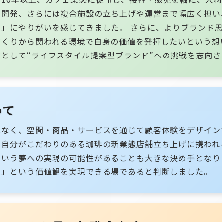
品開発、さらには複合施設の立ち上げや運営まで幅広く担い
出」にやりがいを感じてきました。 さらに、よりブランド
づくりから関われる環境で自身の価値を発揮したいという想
として“ライフスタイル提案型ブランド”への挑戦を志向
めて
はなく、空間・商品・サービスを通じて顧客体験をデザイン
に自分がこだわりのある珈琲の新業態店舗立ち上げに携われ
という夢への実現の可能性があることも大きな決め手となり
る」という価値観を実現できる場であると判断しました。