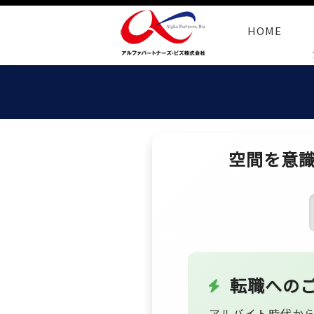
HOME
空間を意
転職への
アルバイト時代か