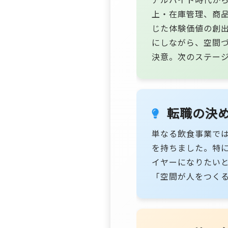
上・在庫管理、商
じた体験価値の創
にしながら、空間
決意。次のステージ
転職の決
単なる飲食事業で
を持ちました。特
イヤーになりたい
「空間が人をつく