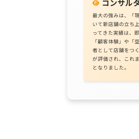
コンサル
最大の強みは、「
いて新店舗の立ち
ってきた実績は、
「顧客体験」や「
者として店舗をつ
が評価され、これま
となりました。