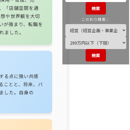
、「店舗空間を通
検索
思想や世界観を大切
こだわり検索：
いが強まり、転職を
されました。
検索
する点に強い共感
ることと、将来、バ
ました。自身の