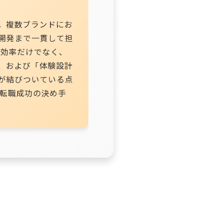
。複数ブランドにお
開発まで一貫して担
や効率だけでなく、
、および「体験設計
が結びついている点
の転職成功の決め手