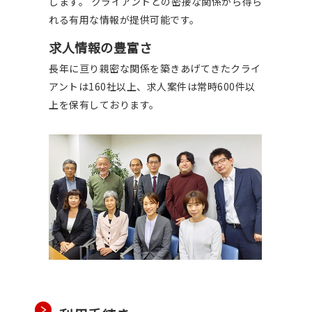
します。 クライアントとの密接な関係から得ら
れる有用な情報が提供可能です。
求人情報の豊富さ
長年に亘り親密な関係を築きあげてきたクライ
アントは160社以上、求人案件は常時600件以
上を保有しております。