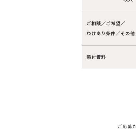
ご相談／ご希望／
わけあり条件／その他
添付資料
ご応募