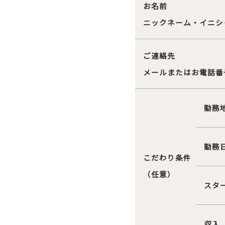
お名前
ニックネーム・イニシ
ご連絡先
メールまたはお電話番
勤務
勤務
こだわり条件
（任意）
スタ
収入