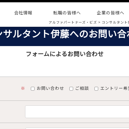
会社情報
転職の皆様へ
企業の皆様へ
アルファパートナーズ・ビズ
>
コンサルタント
ンサルタント伊藤へのお問い合
フォームによるお問い合わせ
（※印は必ず記入をお願いします）
※
お問い合わせ
ご相談
エントリー希