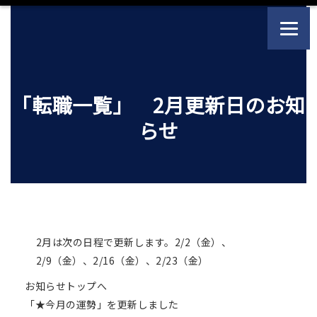
「転職一覧」 2月更新日のお知
らせ
2月は次の日程で更新します。2/2（金）、
2/9（金）、2/16（金）、2/23（金）
お知らせトップへ
「★今月の運勢」を更新しました