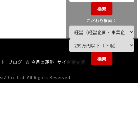
検索
こだわり検索：
検索
ート
ブログ
☆ 今月の運勢
サイトマップ
 Co. Ltd. All Rights Reserved.