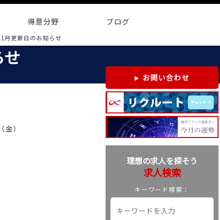
得意分野
ブログ
11月更新日のお知らせ
らせ
お問い合わせ
0（金）
理想の求人を探そう
求人検索
キーワード検索：