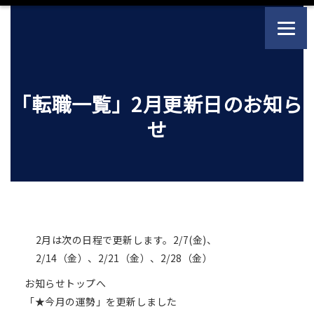
「転職一覧」2月更新日のお知ら
せ
2月は次の日程で更新します。2/7(金)、
2/14（金）、2/21（金）、2/28（金）
お知らせトップへ
「★今月の運勢」を更新しました