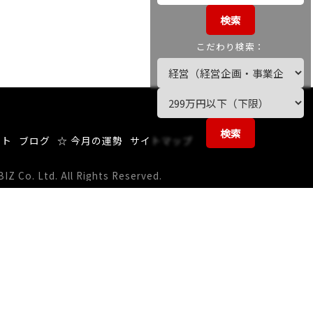
検索
こだわり検索：
検索
ート
ブログ
☆ 今月の運勢
サイトマップ
 Co. Ltd. All Rights Reserved.