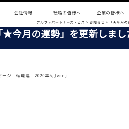
会社情報
転職の皆様へ
企業の皆様へ
アルファパートナーズ・ビズ
>
お知らせ
>
「★今月の
「★今月の運勢」を更新しまし
ジ 転職運 2020年5月ver.」