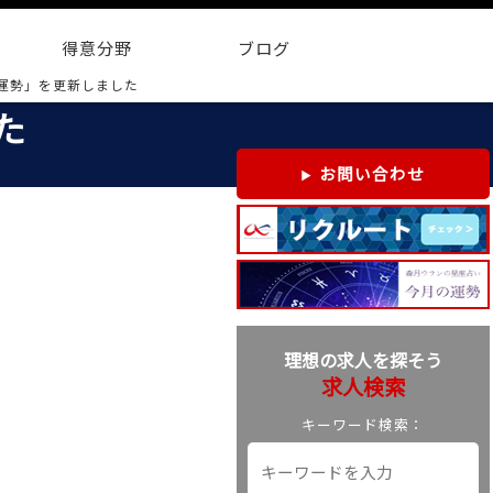
得意分野
ブログ
運勢」を更新しました
た
お問い合わせ
理想の求人を探そう
求人検索
キーワード検索：