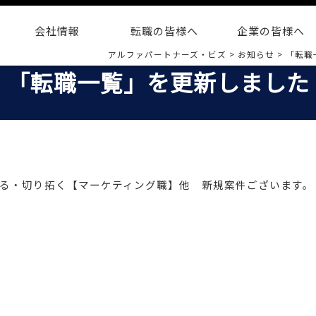
会社情報
転職の皆様へ
企業の皆様へ
アルファパートナーズ・ビズ
>
お知らせ
>
「転職
「転職一覧」を更新しました
を創る・切り拓く【マーケティング職】他 新規案件ございます