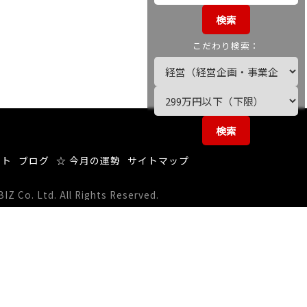
検索
こだわり検索：
検索
ート
ブログ
☆ 今月の運勢
サイトマップ
 Co. Ltd. All Rights Reserved.