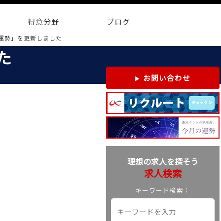
得意分野
ブログ
運勢」を更新しました
た
お問い合わせ
理想の求人を探そう
求人検索
キーワード検索：