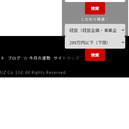
検索
こだわり検索：
検索
ート
ブログ
☆ 今月の運勢
サイトマップ
 Co. Ltd. All Rights Reserved.