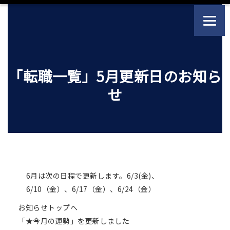
「転職一覧」5月更新日のお知ら
せ
6月は次の日程で更新します。6/3(金)、
6/10（金）、6/17（金）、6/24（金）
お知らせトップへ
「★今月の運勢」を更新しました