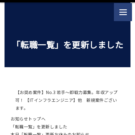
「転職一覧」を更新しました
【お奨め案件】No.3 若手～即戦力募集。年収アップ
可！ 【ITインフラエンジニア】他 新規案件ござい
ます。
お知らせトップへ
「転職一覧」を更新しました
本日「転職一覧」更新お休みのお知らせ