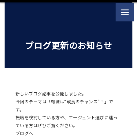
ブログ更新のお知らせ
新しいブログ記事を公開しました。
今回のテーマは「転職は“成長のチャンス”！」で
す。
転職を検討している方や、エージェント選びに迷っ
ている方はぜひご覧ください。
ブログへ