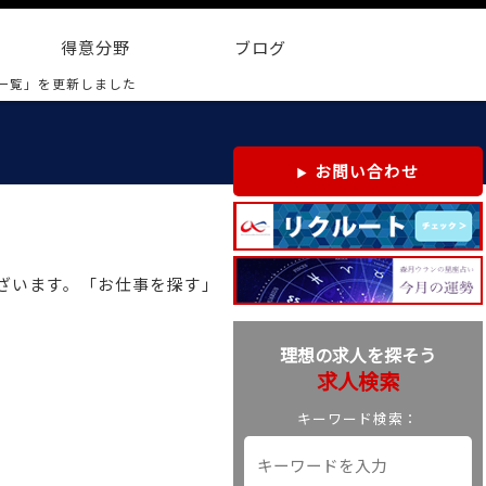
得意分野
ブログ
一覧」を更新しました
お問い合わせ
件ございます。「お仕事を探す」
理想の求人を探そう
求人検索
キーワード検索：