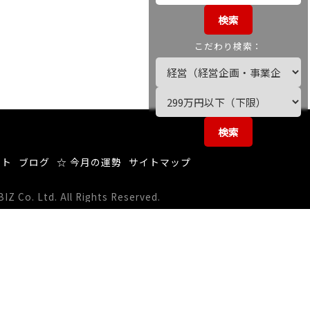
検索
こだわり検索：
検索
ート
ブログ
☆ 今月の運勢
サイトマップ
 Co. Ltd. All Rights Reserved.