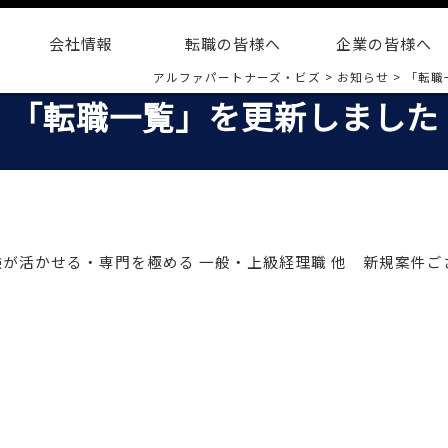
会社情報
転職の皆様へ
企業の皆様へ
アルファパートナーズ・ビズ
>
お知らせ
>
「転職
「転職一覧」を更新しました
6 経験が活かせる・専門を極める 一般・上級経理職 他 新規案