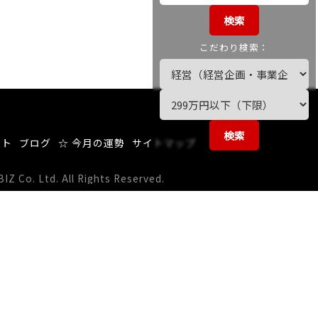
検索
こだわり検索：
検索
ート
ブログ
☆ 今月の運勢
サイトマップ
 Co. Ltd. All Rights Reserved.