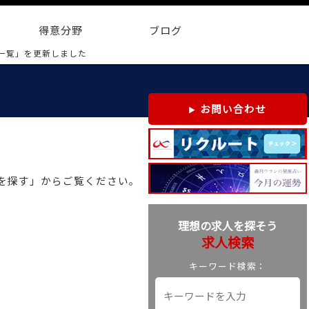
得意分野
ブログ
一覧」を更新しました
お問い合わせ
事を探す」からご覧ください。
理想の求人を探そう
求人検索
キーワード検索：