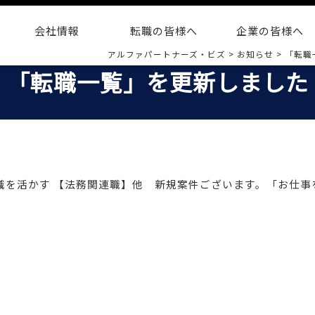
会社情報
転職の皆様へ
企業の皆様へ
アルファパートナーズ・ビズ
>
お知らせ
>
「転職
「転職一覧」を更新しました
門知識を活かす 【法務関連職】他 新規案件ございます。「お仕