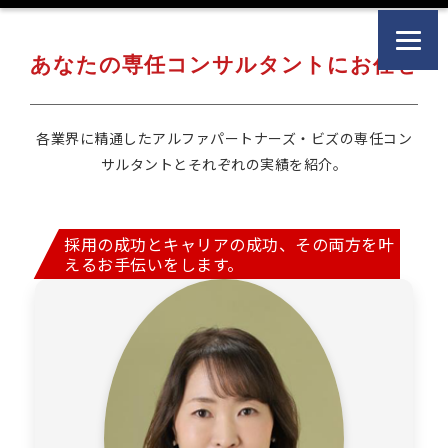
あなたの専任コンサルタントにお任せ
各業界に精通したアルファパートナーズ・ビズの専任コン
サルタントとそれぞれの実績を紹介。
採用の成功とキャリアの成功、その両方を叶
えるお手伝いをします。