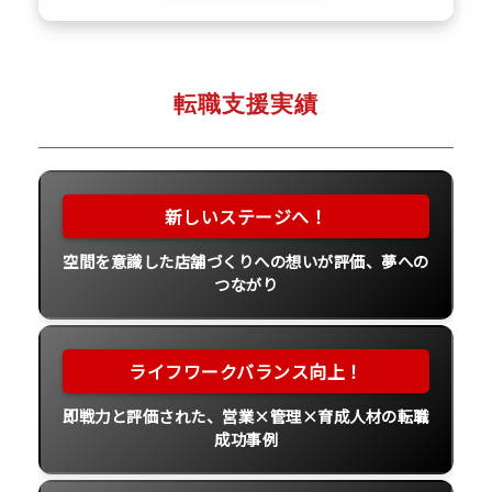
転職支援実績
空間を意識した店舗づくりへの想いが評価、夢への
つながり
即戦力と評価された、営業×管理×育成人材の転職
成功事例