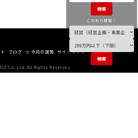
検索
こだわり検索：
ート
ブログ
☆ 今月の運勢
サイトマップ
検索
 Co. Ltd. All Rights Reserved.