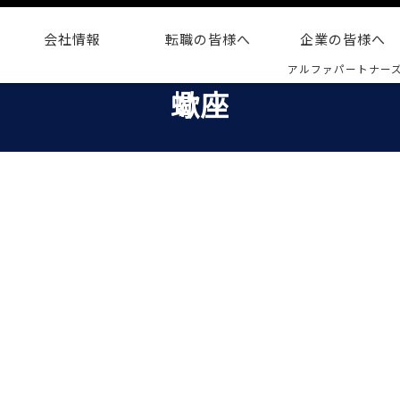
会社情報
転職の皆様へ
企業の皆様へ
アルファパートナー
蠍座