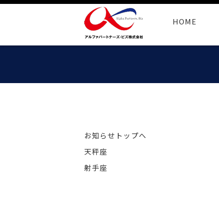
HOME
お知らせトップへ
天秤座
射手座