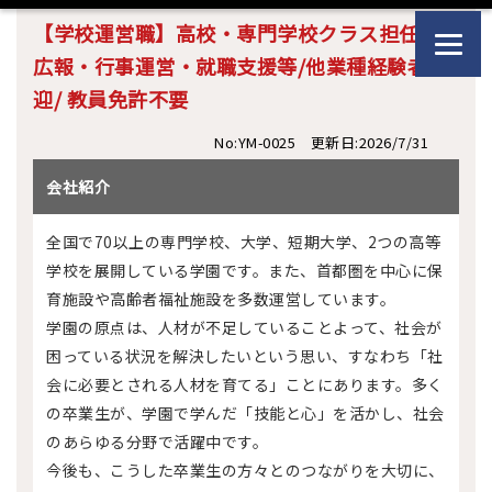
【学校運営職】高校・専門学校クラス担任・
広報・行事運営・就職支援等/他業種経験者歓
迎/ 教員免許不要
No:YM-0025 更新日:2026/7/31
会社紹介
全国で70以上の専門学校、大学、短期大学、2つの高等
学校を展開している学園です。また、首都圏を中心に保
育施設や高齢者福祉施設を多数運営しています。
学園の原点は、人材が不足していることよって、社会が
困っている状況を解決したいという思い、すなわち「社
会に必要とされる人材を育てる」ことにあります。多く
の卒業生が、学園で学んだ「技能と心」を活かし、社会
のあらゆる分野で活躍中です。
今後も、こうした卒業生の方々とのつながりを大切に、