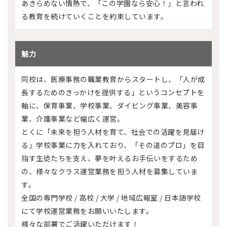
あきらめない情熱で、「この学園なら安心！」と言われ
る教育を続けていくことを約束しています。
魅力
同校は、医療事務の職業教育からスタートし、「人が成
長するためのきっかけを提供する」というコンセプトを
軸に、保育事業、学校事業、ダイビング事業、美容事
業、介護事業など幅広く運営。
とくに「未来を担う人材を育て、社会での活躍を見届け
る」学校事業に力を入れており、「その道のプロ」を目
指す生徒たちを支え、夢を叶えるお手伝いをするため
の、様々なクラス運営業務を担う人材を募集していま
す。
全国の専門学校 / 高校 / 大学 / 地域広報室 / 日本語学校
にて学校運営業務をお願いいたします。
様々な部署でご活躍いただけます！