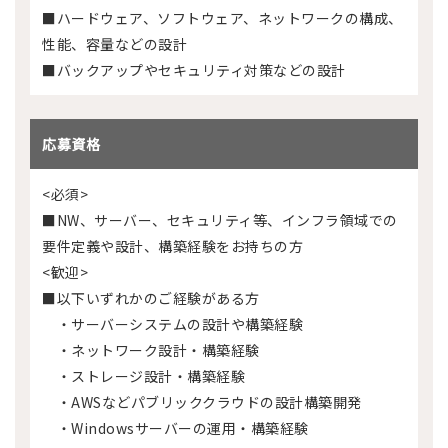
■ハードウェア、ソフトウェア、ネットワークの構成、
性能、容量などの設計
■バックアップやセキュリティ対策などの設計
応募資格
<必須>
■NW、サーバー、セキュリティ等、インフラ領域での
要件定義や設計、構築経験をお持ちの方
<歓迎>
■以下いずれかのご経験がある方
・サーバーシステムの設計や構築経験
・ネットワーク設計・構築経験
・ストレージ設計・構築経験
・AWSなどパブリッククラウドの設計構築開発
・Windowsサーバーの運用・構築経験