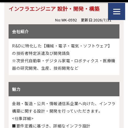
インフラエンジニア 設計・開発・構築
No:WK-0592 更新日:2026/7/31
会社紹介
R&Dに特化した【機械・電子・電気・ソフトウェア】
の技術者特定派遣及び開発請負
※次世代自動車・デジタル家電・ロボティクス・医療機
器の研究開発、生産、技術開発など
魅力
金融・製造・公共・情報通信系企業へ向けた、インフラ
構築に関する設計・開発を行っていただきます。
<仕事詳細>
■要件定義に基づき、詳細なインフラ設計