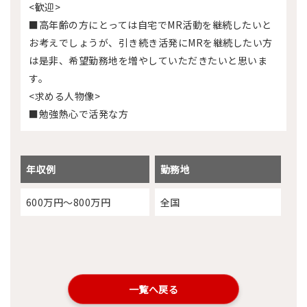
<歓迎>
■高年齢の方にとっては自宅でMR活動を継続したいと
お考えでしょうが、引き続き活発にMRを継続したい方
は是非、希望勤務地を増やしていただきたいと思いま
す。
<求める人物像>
■勉強熱心で活発な方
年収例
勤務地
600万円～800万円
全国
一覧へ戻る