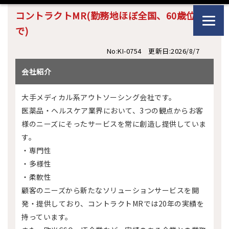
コントラクトMR(勤務地ほぼ全国、60歳位ま
で)
No:KI-0754 更新日:2026/8/7
会社紹介
大手メディカル系アウトソーシング会社です。
医薬品・ヘルスケア業界において、3つの観点からお客
様のニーズにそったサービスを常に創造し提供していま
す。
・専門性
・多様性
・柔軟性
顧客のニーズから新たなソリューションサービスを開
発・提供しており、コントラクトMRでは20年の実績を
持っています。