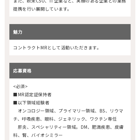
また、欧米CSO、IT企業など、実績のある企業との業務
提携を行い展開しています。
魅力
コントラクトMRとして活動いただきます。
応募資格
<必須>
■MR認定証保持者
■以下領域経験者
オンコロジー領域、プライマリー領域、BS、リウマ
チ、呼吸疾患、眼科、ジェネリック、ワクチン専任
肝炎、スペシャリティー領域。DM、肥満疾患、皮膚
科、腎、バイオシミラー