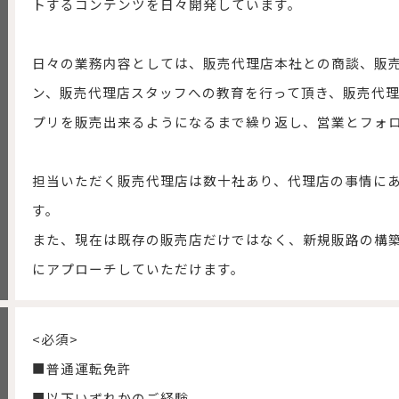
トするコンテンツを日々開発しています。
日々の業務内容としては、販売代理店本社との商談、販
ン、販売代理店スタッフへの教育を行って頂き、販売代
プリを販売出来るようになるまで繰り返し、営業とフォ
担当いただく販売代理店は数十社あり、代理店の事情に
す。
また、現在は既存の販売店だけではなく、新規販路の構
にアプローチしていただけます。
<必須>
■普通運転免許
■以下いずれかのご経験