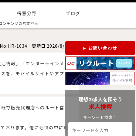
得意分野
ブログ
コンテンツの営業担当
No:HR-1034 更新日:2026/8/7
お問い合わせ
生活情報」「エンターテインメン
ビスを、モバイルサイトやアプリ
理想の求人を探そう
求人検索
に既存販売代理店へのルート営
キーワード検索：
っております。他にも世の中にヒッ