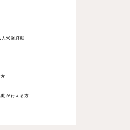
法人営業経験
な方
活動が行える方