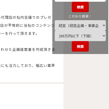
検索
こだわり検索：
売代理店の社内会議でのプレゼ
理店が平常的に当社のコンテンツア
ローを行って頂きます。
検索
あわせた企画提案書を作成頂きま
築にも注力しており、幅広い業界