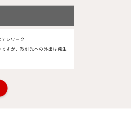
はテレワーク
心ですが、取引先への外出は発生