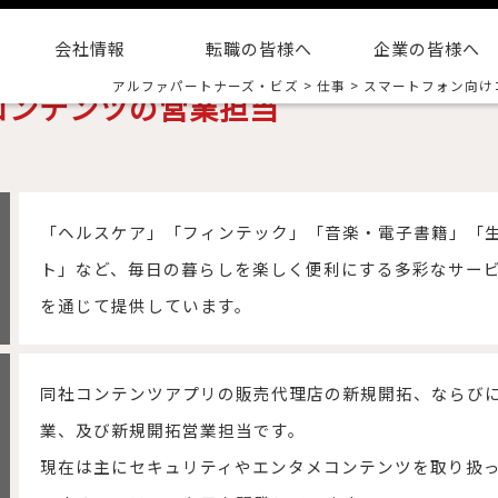
会社情報
転職の皆様へ
企業の皆様へ
アルファパートナーズ・ビズ
>
仕事
>
スマートフォン向け
コンテンツの営業担当
「ヘルスケア」「フィンテック」「音楽・電子書籍」「
ト」など、毎日の暮らしを楽しく便利にする多彩なサー
を通じて提供しています。
同社コンテンツアプリの販売代理店の新規開拓、ならび
業、及び新規開拓営業担当です。
現在は主にセキュリティやエンタメコンテンツを取り扱