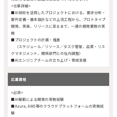
<仕事詳細>
■AI技術を活用したプロジェクトにおける、要求分析・
要件定義・基本設計などの上流工程から、プロトタイプ
開発、実装、リリースに至るまで、一連の開発業務の実
施
■プロジェクトの計画・推進
（スケジュール／リソース／タスク管理、品質・リス
クマネジメント、関係部門との社内調整）
■AIエンジニアチームの立ち上げ・育成支援
応募資格
<必須>
■AI駆動による開発の実務経験
■Azure, AWS等のクラウドプラットフォームの実務経
験