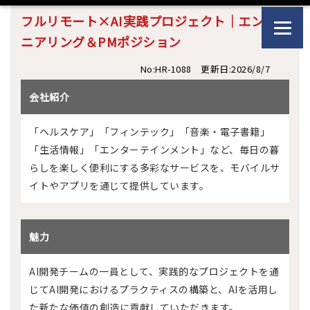
フルリモート×AI実践プロジェクト｜エンジ
ニアリング＆PMポジション
No:HR-1088 更新日:2026/8/7
会社紹介
「ヘルスケア」「フィンテック」「音楽・電子書籍」
「生活情報」「エンターテインメント」など、毎日の暮
らしを楽しく便利にする多彩なサービスを、モバイルサ
イトやアプリを通じて提供しています。
魅力
AI開発チームの一員として、実践的なプロジェクトを通
じてAI開発におけるプラクティスの構築と、AIを活用し
た新たな価値の創造に貢献していただきます。