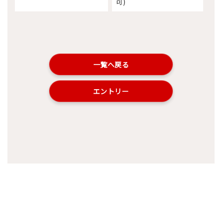
可)
一覧へ戻る
エントリー