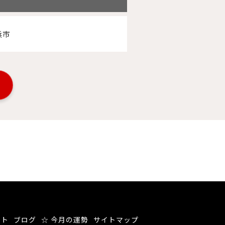
浜市
ート
ブログ
☆ 今月の運勢
サイトマップ