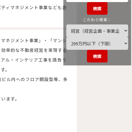
パティマネジメント事業なども含
検索
こだわり検索：
ィマネジメント事業」・「マンシ
、効率的な不動産経営を実現する
検索
ーアル・インテリア工事を請負う
ます。
大型ビル内へのフロア開設型等、多
ています。