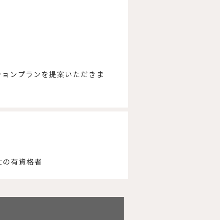
ションプランを提案いただきま
士の有資格者