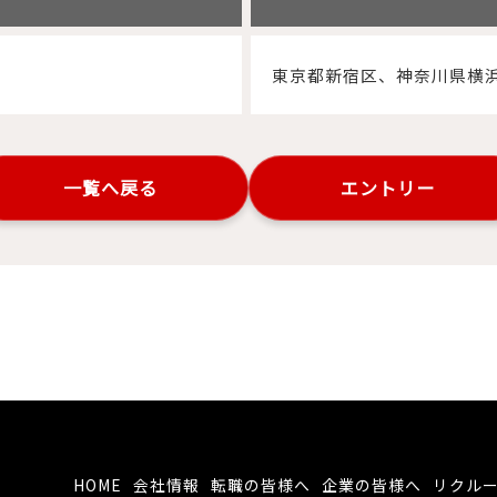
東京都新宿区、神奈川県横
一覧へ戻る
エントリー
HOME
会社情報
転職の皆様へ
企業の皆様へ
リクル