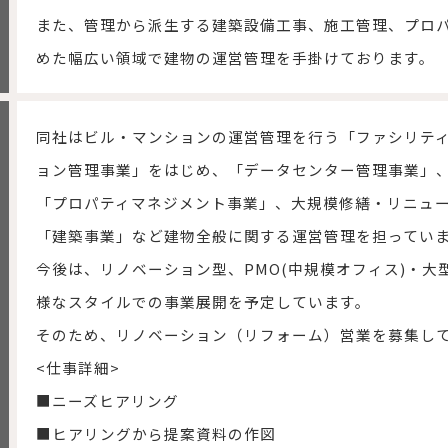
また、管理から派生する建築設備工事、施工管理、プロ
めた幅広い領域で建物の運営管理を手掛けております。
同社はビル・マンションの運営管理を行う「ファシリテ
ョン管理事業」をはじめ、「データセンター管理事業」
「プロパティマネジメント事業」、大規模修繕・リニュ
「建築事業」など建物全般に関する運営管理を担ってい
今後は、リノベーション型、PMO(中規模オフィス)・
様なスタイルでの事業展開を予定しています。
そのため、リノベーション（リフォーム）営業を募集し
<仕事詳細>
■ニーズヒアリング
■ヒアリングから提案資料の作図