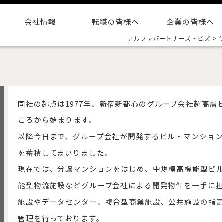
会社情報
転職の皆様へ
企業の皆様へ
アルファパートナーズ・ビズ
>
同社の起点は1977年、新宿新都心のグループ会社超高
ころから始まります。
以降今日まで、グループ会社が開発するビル・マンショ
を蓄積してまいりました。
現在では、分譲マンションをはじめ、中規模高機能型ビ
能型物流施設などグループ会社による開発物件を一手に
施設やデータセンター、複合型商業施設、公共施設の指
管理を行っております。