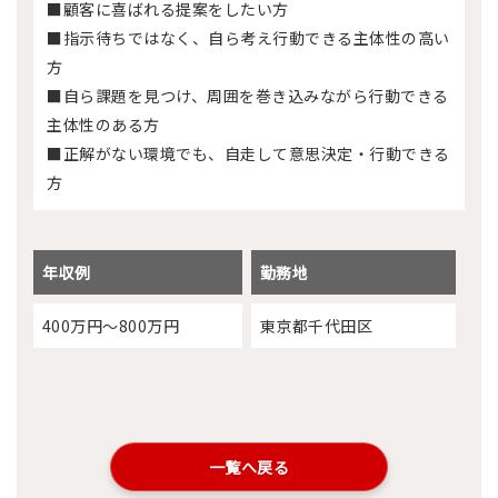
■顧客に喜ばれる提案をしたい方
■指示待ちではなく、自ら考え行動できる主体性の高い
方
■自ら課題を見つけ、周囲を巻き込みながら行動できる
主体性のある方
■正解がない環境でも、自走して意思決定・行動できる
方
年収例
勤務地
400万円～800万円
東京都千代田区
一覧へ戻る