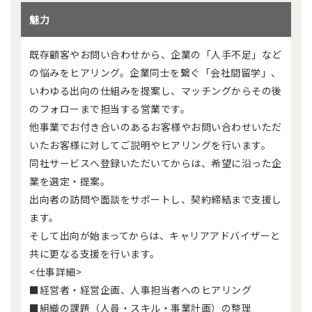
魅力
既存顧客やお問い合わせから、企業の「人手不足」など
の悩みをヒアリング。企業同士を繋ぐ「会社間留学」、
いわゆる出向の仕組みを提案し、マッチングからその後
のフォローまで担当する営業です。
他事業でお付き合いのあるお客様やお問い合わせいただ
いたお客様に対してご説明やヒアリングを行います。
同社サービスへ登録いただいてからは、希望に沿った企
業を選定・提案。
出向者の訪問や面談をサポートし、契約締結まで支援し
ます。
そして出向が始まってからは、キャリアアドバイザーと
共に更なる支援を行います。
<仕事詳細>
■経営者・経営企画、人事担当者へのヒアリング
■組織の課題（人員・スキル・事業計画）の整理