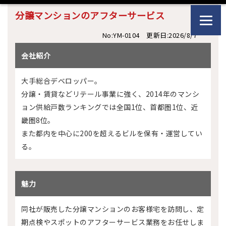
分譲マンションのアフターサービス
No:YM-0104 更新日:2026/8/7
会社紹介
大手総合デベロッパー。
分譲・賃貸などリテール事業に強く、2014年のマンシ
ョン供給戸数ランキングでは全国1位、首都圏1位、近
畿圏8位。
また都内を中心に200を超えるビルを保有・運営してい
る。
魅力
同社が販売した分譲マンションのお客様宅を訪問し、定
期点検やスポットのアフターサービス業務をお任せしま