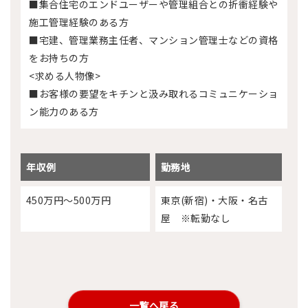
■集合住宅のエンドユーザーや管理組合との折衝経験や
施工管理経験のある方
■宅建、管理業務主任者、マンション管理士などの資格
をお持ちの方
<求める人物像>
■お客様の要望をキチンと汲み取れるコミュニケーショ
ン能力のある方
年収例
勤務地
450万円～500万円
東京(新宿)・大阪・名古
屋 ※転勤なし
一覧へ戻る