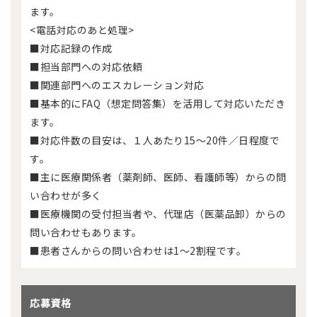
ます。
<電話対応のあと処理>
■対応記録の作成
■担当部門への対応依頼
■関連部門へのエスカレーション対応
■基本的にFAQ（想定問答集）を活用して対応いただき
ます。
■対応件数の目安は、１人あたり15～20件／日程度で
す。
■主に医療関係者（薬剤師、医師、看護師等）からの問
い合わせが多く
■医療機関の受付担当者や、代理店（医薬品卸）からの
問い合わせもあります。
■患者さんからの問い合わせは1～2割程です。
応募資格