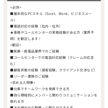
<必須>
■基本的なPCスキル（Excel、Word、ビジネスメー
ル）
■電話対応の経験（社内・社外）
★事務やコールセンターの実務経験がある方（業界不
問）を歓迎します！
<歓迎>
■医療・医薬品業界でのご経験
■コールセンターでの電話対応経験（クレーム対応含
む）
■顧客折衝の経験（接客経験、クライアント交渉など）
■リーダー業務のご経験
<求める人物像>
■仕事でチームワークを発揮できる方
■自ら積極的にメンバーと関わりコミュニケーションを
取れる方
■きめ細やかな配慮・心配りができる方