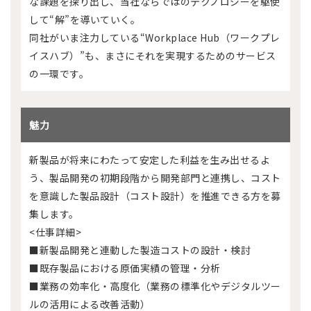
な課題を探り出し、当社ならではのテクノロジーを駆使
して“解”を導いていく。
同社がいま注力している“Workplace Hub（ワークプレ
イスハブ）”も、まさにそれを実現するためのサービス
の一環です。
魅力
新製品が将来にわたって安定した利益を生み出せるよ
う、製品開発の初期段階から開発部門と連携し、コスト
を意識した製品設計（コスト設計）を推進できる方を募
集します。
<仕事詳細>
■新製品開発と連動した製造コストの設計・検討
■既存製品における原価実績の管理・分析
■業務の効率化・高度化（業務の標準化やデジタルツー
ルの活用による改善活動）