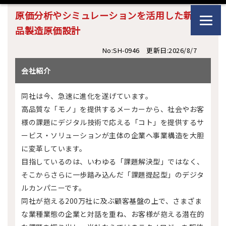
原価分析やシミュレーションを活用した新製
品製造原価設計
No:SH-0946 更新日:2026/8/7
会社紹介
同社は今、急速に進化を遂げています。
高品質な「モノ」を提供するメーカーから、社会やお客
様の課題にデジタル技術で応える「コト」を提供するサ
ービス・ソリューションが主体の企業へ事業構造を大胆
に変革しています。
目指しているのは、いわゆる「課題解決型」ではなく、
そこからさらに一歩踏み込んだ「課題提起型」のデジタ
ルカンパニーです。
同社が抱える200万社に及ぶ顧客基盤の上で、さまざま
な業種業態の企業と対話を重ね、お客様が抱える潜在的