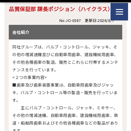
品質保証部 課長ポジション（ハイクラス）
No:JO-0387 更新日:2026/8/7
会社紹介
同社グループは、バルブ・コントロール、ジャッキ、そ
の他の増減速機並びに自動車用歯車、建設機械用歯車、
その他各種歯車の製造、販売とこれらに付帯するメンテ
ナンスを行っています。
<２つの事業内容>
■歯車及び歯車装置事業は、自動車用歯車及びジャッ
キ、バルブ・コントロール等の製造・販売を行っていま
す。
主にバルブ・コントロール、ジャッキ、ミキサー、
その他の増減速機、自動車用歯車、建設機械用歯車、鉄
道・船舶用歯車およびその他各種歯車などの製品があり
ます。