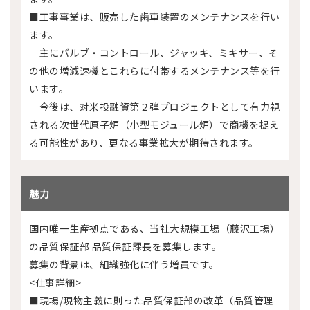
■工事事業は、販売した歯車装置のメンテナンスを行い
ます。
主にバルブ・コントロール、ジャッキ、ミキサー、そ
の他の増減速機とこれらに付帯するメンテナンス等を行
います。
今後は、対米投融資第２弾プロジェクトとして有力視
される次世代原子炉（小型モジュール炉）で商機を捉え
る可能性があり、更なる事業拡大が期待されます。
魅力
国内唯一生産拠点である、当社大規模工場（藤沢工場）
の品質保証部 品質保証課長を募集します。
募集の背景は、組織強化に伴う増員です。
<仕事詳細>
■現場/現物主義に則った品質保証部の改革（品質管理