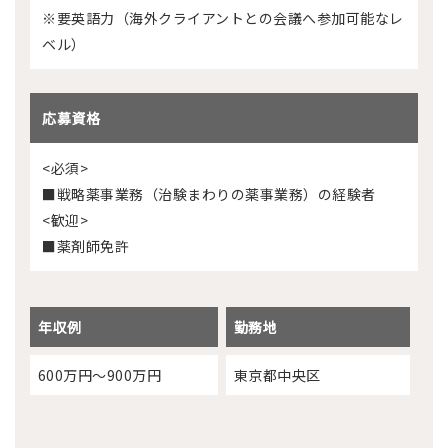
※要英語力（海外クライアントとの会議へ参加可能なレ
ベル）
応募資格
<必須>
■戦略薬事業務（治験まわりの薬事業務）の経験者
<歓迎>
■薬剤師免許
年収例
勤務地
600万円～900万円
東京都中央区