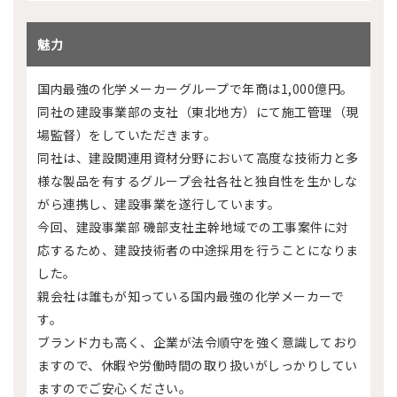
魅力
国内最強の化学メーカーグループで年商は1,000億円。
同社の建設事業部の支社（東北地方）にて施工管理（現
場監督）をしていただきます。
同社は、建設関連用資材分野において高度な技術力と多
様な製品を有するグループ会社各社と独自性を生かしな
がら連携し、建設事業を遂行しています。
今回、建設事業部 磯部支社主幹地域での工事案件に対
応するため、建設技術者の中途採用を行うことになりま
した。
親会社は誰もが知っている国内最強の化学メーカーで
す。
ブランド力も高く、企業が法令順守を強く意識しており
ますので、休暇や労働時間の取り扱いがしっかりしてい
ますのでご安心ください。