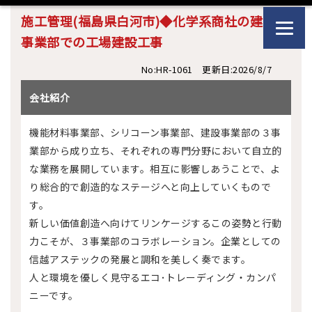
施工管理(福島県白河市)◆化学系商社の建設
事業部での工場建設工事
No:HR-1061 更新日:2026/8/7
会社紹介
機能材料事業部、シリコーン事業部、建設事業部の３事
業部から成り立ち、それぞれの専門分野において自立的
な業務を展開しています。相互に影響しあうことで、よ
り総合的で創造的なステージへと向上していくもので
す。
新しい価値創造へ向けてリンケージするこの姿勢と行動
力こそが、３事業部のコラボレーション。企業としての
信越アステックの発展と調和を美しく奏でます。
人と環境を優しく見守るエコ･トレーディング・カンパ
ニーです。