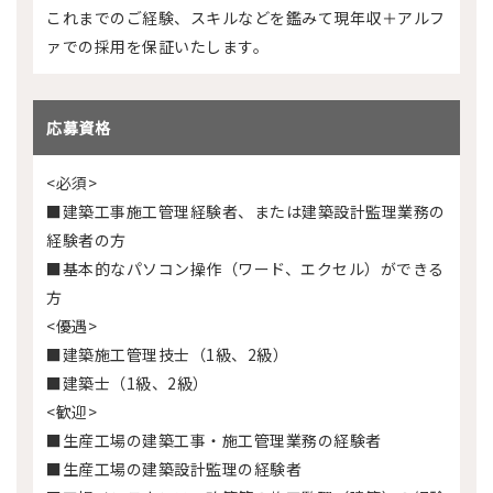
これまでのご経験、スキルなどを鑑みて現年収＋アルフ
ァでの採用を保証いたします。
応募資格
<必須>
■建築工事施工管理経験者、または建築設計監理業務の
経験者の方
■基本的なパソコン操作（ワード、エクセル）ができる
方
<優遇>
■建築施工管理技士（1級、2級）
■建築士（1級、2級）
<歓迎>
■生産工場の建築工事・施工管理業務の経験者
■生産工場の建築設計監理の経験者