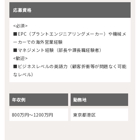
応募資格
<必須>
■EPC（プラントエンジニアリングメーカー）や機械メ
ーカーでの海外営業経験
■マネジメント経験（部長や課長職経験者）
<歓迎>
■ビジネスレベルの英語力（顧客折衝等が問題なく可能
なレベル）
年収例
勤務地
800万円～1200万円
東京都港区