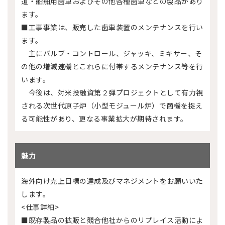
道・船舶用歯車およびその他各種歯車などの製品があり
ます。
■工事事業は、販売した歯車装置のメンテナンスを行い
ます。
主にバルブ・コントロール、ジャッキ、ミキサー、そ
の他の増減速機とこれらに付帯するメンテナンス等を行
います。
今後は、対米投融資第２弾プロジェクトとして有力視
される次世代原子炉（小型モジュール炉）で商機を捉え
る可能性があり、更なる事業拡大が期待されます。
魅力
海外向け売上目標の達成及びマネジメントをお願いいた
します。
<仕事詳細>
■既存製品の拡販と競合他社からのリプレイス活動によ