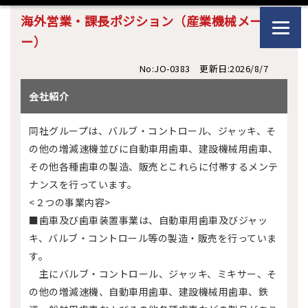
海外営業・課長ポジション（産業機械メーカ
ー）
No:JO-0383 更新日:2026/8/7
会社紹介
同社グループは、バルブ・コントロール、ジャッキ、そ
の他の増減速機並びに自動車用歯車、建設機械用歯車、
その他各種歯車の製造、販売とこれらに付帯するメンテ
ナンスを行っています。
<２つの事業内容>
■歯車及び歯車装置事業は、自動車用歯車及びジャッ
キ、バルブ・コントロール等の製造・販売を行っていま
す。
主にバルブ・コントロール、ジャッキ、ミキサー、そ
の他の増減速機、自動車用歯車、建設機械用歯車、鉄