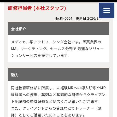
研修担当者 (本社スタッフ)
No:KI-0664 更新日:2026/8/7
会社紹介
メディカル系アウトソーシング会社です。医薬業界の
MA、マーケティング、セールス分野で 最適なソリュー
ションサービスを提供しています。
魅力
同社教育研修部に所属し、未経験MRへの導入研修やMR
経験者への疾患、薬剤など基礎的な研修からクライアン
ト配属時の領域研修など幅広くご活躍いただきます。
また、クライアントからの受託などでトレーナー（講
師）としてご活躍いただくこともあります。