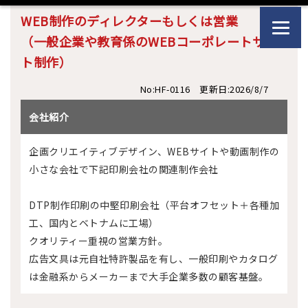
WEB制作のディレクターもしくは営業
（一般企業や教育係のWEBコーポレートサイ
ト制作）
No:HF-0116 更新日:2026/8/7
会社紹介
企画クリエイティブデザイン、WEBサイトや動画制作の
小さな会社で下記印刷会社の関連制作会社
DTP制作印刷の中堅印刷会社（平台オフセット＋各種加
工、国内とベトナムに工場）
クオリティー重視の営業方針。
広告文具は元自社特許製品を有し、一般印刷やカタログ
は金融系からメーカーまで大手企業多数の顧客基盤。