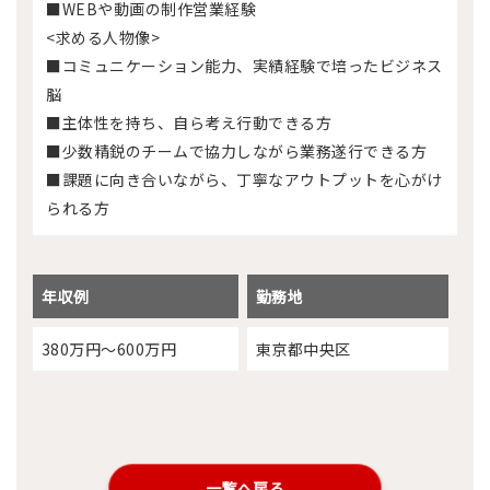
■WEBや動画の制作営業経験
<求める人物像>
■コミュニケーション能力、実績経験で培ったビジネス
脳
■主体性を持ち、自ら考え行動できる方
■少数精鋭のチームで協力しながら業務遂行できる方
■課題に向き合いながら、丁寧なアウトプットを心がけ
られる方
年収例
勤務地
380万円～600万円
東京都中央区
一覧へ戻る