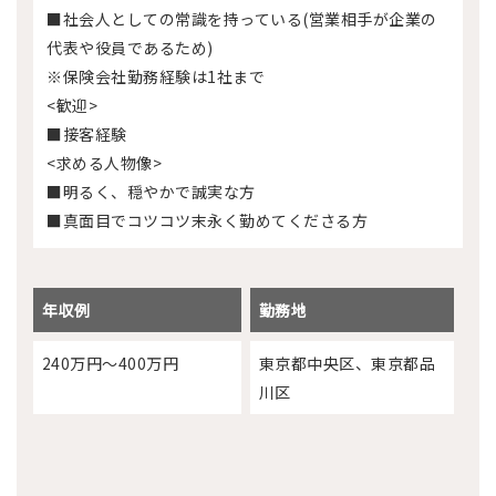
■社会人としての常識を持っている(営業相手が企業の
代表や役員であるため)
※保険会社勤務経験は1社まで
<歓迎>
■接客経験
<求める人物像>
■明るく、穏やかで誠実な方
■真面目でコツコツ末永く勤めてくださる方
年収例
勤務地
240万円～400万円
東京都中央区、東京都品
川区