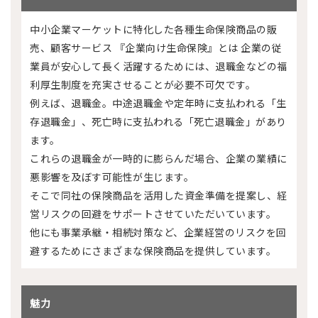
中小企業マーケットに特化した各種生命保険商品の販
売、顧客サービス 『企業向け生命保険』とは 企業の従
業員が安心して長く活躍するためには、退職金などの福
利厚生制度を充実させることが必要不可欠です。
例えば、退職金。中途退職金や定年時に支払われる「生
存退職金」、死亡時に支払われる「死亡退職金」があり
ます。
これらの退職金が一時的に膨らんだ場合、企業の業績に
悪影響を及ぼす可能性が生じます。
そこで同社の保険商品を活用した資金準備を提案し、経
営リスクの回避をサポートさせていただいています。
他にも事業承継・相続対策など、企業経営のリスクを回
避するためにさまざまな保険商品を提供しています。
魅力