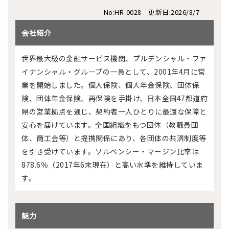
No:HR-0028 更新日:2026/8/7
会社紹介
世界最大級の金融サービス機関、プルデンシャル・ファ
イナンシャル・グループの一員として、2001年4月に営
業を開始しました。個人保険、個人年金保険、団体保
険、団体年金保険、再保険を手掛け、日本全国47都道府
県の営業拠点を通じ、契約者一人ひとりに最適な保障と
安心を届けています。全国組織をもつ団体（教職員団
体、商工会等）と提携関係にあり、各団体の共済制度等
を引き受けています。ソルベンシー・マージン比率は
878.6％（2017年6末現在）と高い水準を維持していま
す。
魅力