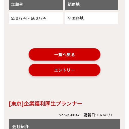
年収例
勤務地
550万円～660万円
全国各地
一覧へ戻る
エントリー
[東京]企業福利厚生プランナー
No:KK-0047 更新日:2026/8/7
会社紹介