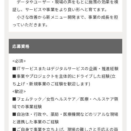
データやユーザー・現場の声をもとに施策の効果を検
証し、サービスや事業をより良い形へと育てます。
小さな改善から新メニュー開発まで、事業の成長を担
っていただきます。
応募資格
<必須>
■ITサービスまたはデジタルサービスの企画・推進経験
■事業やプロジェクトを主体的にドライブした経験(立
ち上げ・新規事業のご経験を歓迎します)
<歓迎>
■フェムテック／女性ヘルスケア／医療・ヘルスケア領
域での事業経験
■自治体・行政や、薬局・医療機関などのリアルな現場
と連携した事業のご経験
■ご自身で事業を立ち上げ、現場の難しさと手応えの両