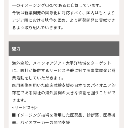
一のイメージングCROであると自負しています。
今後は新薬開発の国際化に対応すべく、国内はもとより
アジア圏における地位を固め、より新薬開発に貢献でき
るよう取り組んでいきます。
魅力
海外全般、メインはアジア・太平洋地域をターゲット
に、同社が提供するサービス全般に対する事業開発と営
業活動をしていただきます。
医用画像を用いた臨床試験支援の日本でのパイオニア的
存在である同社の海外展開の大きな役割を担うことがで
きます。
<サービス例>
■イメージング技術を活用した医薬品、診断薬、医療機
器、バイオマーカーの開発支援