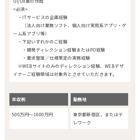
UI/UX案の作成
<必須>
・ITサービスの企画経験
（法人向け業務ソフト、個人向け実用系アプリ・ゲ
ーム系アプリ等）
・下記いずれかのご経験
・開発ディレクション経験またはPO経験
・要求整理／仕様策定の実務経験
※WEBサイトのみのディレクション経験、WEBデザ
イナーご経験領域は対象外とさせていただきます。
年収例
勤務地
500万円～1000万円
東京都新宿区、またはテ
レワーク