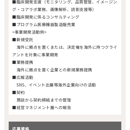
■臨床開発支援（モニタリング、品質管理、イメージン
グ・コアラボ業務、画像解析、読影支援等）
■臨床開発に係るコンサルティング
■プログラム医療機器製造販売業
<事業開発活動例>
■新規受託
海外に拠点を置くまたは、決定権を海外に持つクライ
アントを対象に事業開発
■業務提携
海外に拠点を置く企業との新規業務提携
■広報活動
SNS、イベント出展等海外企業向けの活動
■契約
商談から契約締結までの管理
■経営マネジメント層への報告
応募資格