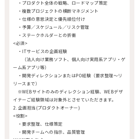
・プロダクト全体の戦略、ロードマップ策定
・複数プロジェクトの横断マネジメント
・仕様の意思決定と優先順位付け
・予算／スケジュール／リスク管理
・ステークホルダーとの折衝
<必須>
・ITサービスの企画経験
（法人向け業務ソフト、個人向け実用系アプリ・ゲ
ーム系アプリ等）
・開発ディレクションまたはPO経験（要求整理～リ
リースまで）
※WEBサイトのみのディレクション経験、WEBデザ
イナーご経験領域は対象外とさせていただきます。
2. 企画担当(プロダクトオーナー)
<役割>
・要求整理、仕様策定
・開発チームへの指示、品質管理