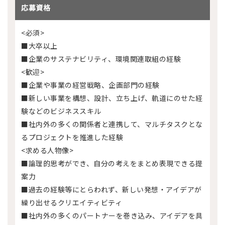
応募資格
<必須>
■大卒以上
■企業のサステナビリティ、環境関連取組の経験
<歓迎>
■企業や事業の経営戦略、企画部門の経験
■新しい事業を構想、設計、立ち上げ、軌道にのせた経
験などのビジネススキル
■社内外の多くの関係者と連携して、マルチタスクとな
るプロジェクトを推進した経験
<求める人物像>
■論理的思考ができ、自分の考えをまとめ表現できる提
案力
■過去の経験等にとらわれず、新しい発想・アイデアが
繰り出せるクリエイティビティ
■社内外の多くのパートナーを巻き込み、アイデアを具