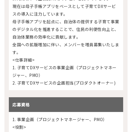
現在は母子手帳アプリをベースとして子育てDXサービ
スの導入に注力しています。
母子手帳アプリを起点に、​自治体の提供する子育て事業
のデジタル化を推進することで、住民の利便性向上と、
自治体業務の効率化に貢献します。
全国への拡販増加に伴い、メンバーを増員募集いたしま
す。
<仕事詳細>
1. 子育てDXサービスの事業企画（プロジェクトマネー
ジャー、PMO）
2. 子育てDXサービスの企画担当(プロダクトオーナー)
応募資格
1. 事業企画（プロジェクトマネージャー、PMO）
<役割>