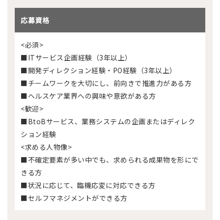
応募資格
<必須>
■ITサービス企画経験（3年以上）
■開発ディレクション経験・PO経験（3年以上）
■チームワークを大切にし、前向きで推進力がある方
■ヘルスケア業界への興味や意欲がある方
<歓迎>
■BtoBサービス、業務システムの企画またはディレク
ション経験
<求める人物像>
■不確定要素が多い中でも、求められる成果物を形にで
きる方
■状況に応じて、臨機応変に対応できる方
■セルフマネジメントができる方