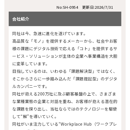
No:SH-0954 更新日:2026/7/31
会社紹介
同社は今、急速に進化を遂げています。
高品質な「モノ」を提供するメーカーから、社会やお客
様の課題にデジタル技術で応える「コト」を提供するサ
ービス・ソリューションが主体の企業へ事業構造を大胆
に変革しています。
目指しているのは、いわゆる「課題解決型」ではなく、
そこからさらに一歩踏み込んだ「課題提起型」のデジタ
ルカンパニーです。
同社が抱える200万社に及ぶ顧客基盤の上で、さまざま
な業種業態の企業と対話を重ね、お客様が抱える潜在的
な課題を探り出し、当社ならではのテクノロジーを駆使
して“解”を導いていく。
同社がいま注力している“Workplace Hub（ワークプレ