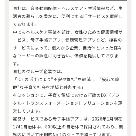
同社は、音楽動画配信・ヘルスケア・生活情報など、生
活者の暮らしを豊かに、便利にするITサービスを展開し
ております。
中でもヘルスケア事業本部は、女性のための健康情報サ
ービス、母子手帳アプリ、健康管理アプリなど、複数の
サービスによって、個人から企業、自治体といった様々
なユーザーの課題に向き合い、価値を提供しておりま
す。
同社のグループ企業では、
「ICTの活用により“不安や負担”を軽減し “安心で簡
便”な子育て社会を地域と共創する」
をミッションに、子育て領域における行政のDX（デジ
タル・トランスフォーメーション）ソリューションを運
営しています。
運営サービスである母子手帳アプリは、2026年1月現在
1741自治体中、800以上の自治体で採用されており、業
界内において圧倒的No.1のシェアを誇っています。