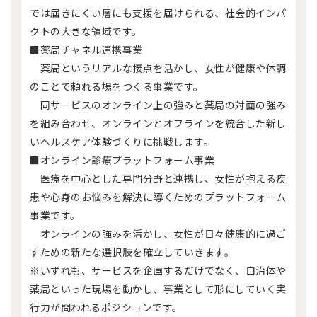
では届きにくい層にも支援を届けられる、社会的インパ
クトの大きな領域です。
■薬局チャネル連携事業
薬局というリアルな接点を活かし、女性が健康や体調
のことで頼れる場をつくる事業です。
同サービスのオンライン上の強みと薬局の対面の強み
を組み合わせ、オンラインとオフラインを統合した新し
いヘルスケア体験づくりに挑戦します。
■オンライン診療プラットフォーム事業
医療を中心とした専門分野と連携し、女性が抱える疾
患や心身のお悩みを解決に導くためのプラットフォーム
事業です。
オンラインの強みを活かし、女性が日々健康的に過ご
すための新たな選択肢を確立していきます。
※いずれも、サービスを企画するだけでなく、自治体や
薬局といった現場を動かし、事業として形にしていく実
行力が問われるポジションです。