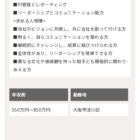
■PI管理とレポーティング
■リーダーシップとコミュニケーション能力
<求める人物像>
■当社のビジョンに共感し、共に会社を創って行ける方
■明るく、自らコミュニケーションを取れる方
■継続的にチャレンジし、成果に結びつけられる方
■主体性があり、リーダーシップを発揮できる方
■異なる文化や価値観を持った相手とも積極的に関わり
あえる方
年収例
勤務地
550万円～850万円
大阪市淀川区