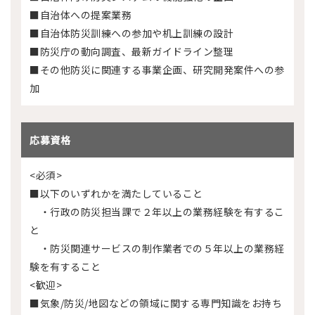
■自治体への提案業務
■自治体防災訓練への参加や机上訓練の設計
■防災庁の動向調査、最新ガイドライン整理
■その他防災に関連する事業企画、研究開発案件への参
加
応募資格
<必須>
■以下のいずれかを満たしていること
・行政の防災担当課で２年以上の業務経験を有するこ
と
・防災関連サービスの制作業者での５年以上の業務経
験を有すること
<歓迎>
■気象/防災/地図などの領域に関する専門知識をお持ち