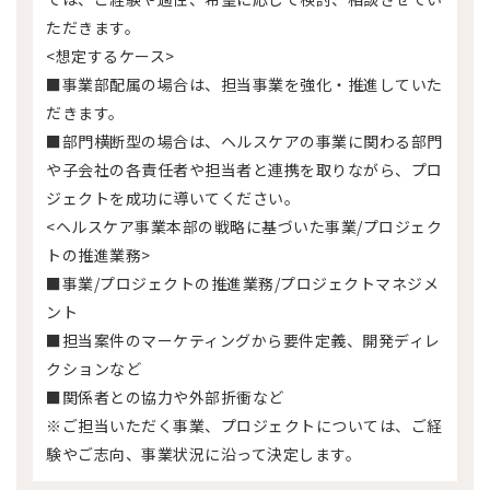
ただきます。
<想定するケース>
■事業部配属の場合は、担当事業を強化・推進していた
だきます。
■部門横断型の場合は、ヘルスケアの事業に関わる部門
や子会社の各責任者や担当者と連携を取りながら、プロ
ジェクトを成功に導いてください。
<ヘルスケア事業本部の戦略に基づいた事業/プロジェク
トの推進業務>
■事業/プロジェクトの推進業務/プロジェクトマネジメ
ント
■担当案件のマーケティングから要件定義、開発ディレ
クションなど
■関係者との協力や外部折衝など
※ご担当いただく事業、プロジェクトについては、ご経
験やご志向、事業状況に沿って決定します。