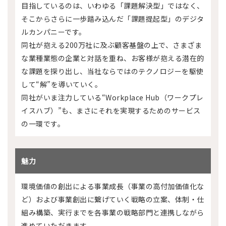
目指しているのは、いわゆる「課題解決型」ではなく、
そこからさらに一歩踏み込んだ「課題提起型」のデジタ
ルカンパニーです。
同社が抱える200万社に及ぶ顧客基盤の上で、さまざま
な業種業態の企業と対話を重ね、お客様が抱える潜在的
な課題を探り出し、当社ならではのテクノロジーを駆使
して“解”を導いていく。
同社がいま注力している“Workplace Hub（ワークプレ
イスハブ）”も、まさにそれを実現するためのサービス
の一環です。
魅力
環境価値の創出による事業成長（事業の高付加価値化な
ど）および事業創出に繋げていく戦略の立案、体制・仕
組み構築、実行までを各事業の戦略部門と連携しながら
進めていただきます。