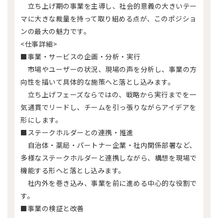
立ち上げ期の事業を主導し、社会的意義の大きいテー
マに大きな裁量を持って取り組める点が、このポジショ
ンの最大の魅力です。
<仕事詳細>
■事業・サービスの企画・分析・実行
市場やユーザーの状況、現場の声を分析し、事業の方
向性を描いて具体的な施策へと落とし込みます。
立ち上げフェーズならではの、戦略から実行までを一
気通貫でリードし、チームを引っ張りながらアイデアを
形にします。
■ステークホルダーとの連携・推進
自治体・薬局・パートナー企業・社内関係部署など、
多様なステークホルダーと連携しながら、構想を現場で
機能する形へと落とし込みます。
社内外を巻き込み、事業を前に進める中心的な役割で
す。
■事業の検証と改善