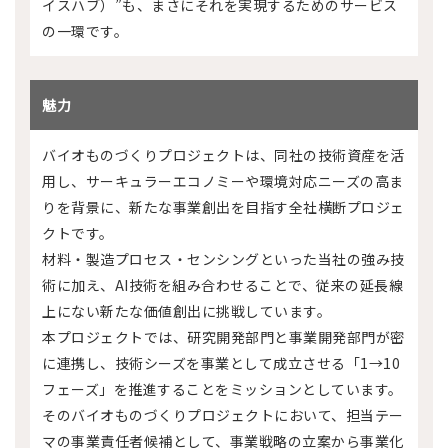
イスハブ）”も、まさにそれを実現するためのサービス
の一環です。
魅力
バイオものづくりプロジェクトは、同社の技術資産を活
用し、サーキュラーエコノミーや環境対応ニーズの高ま
りを背景に、新たな事業創出を目指す全社横断プロジェ
クトです。
材料・製造プロセス・センシングといった当社の強み技
術に加え、AI技術を組み合わせることで、従来の延長線
上にない新たな価値創出に挑戦しています。
本プロジェクトでは、研究開発部門と事業開発部門が密
に連携し、技術シーズを事業として成立させる「1→10
フェーズ」を推進することをミッションとしています。
そのバイオものづくりプロジェクトにおいて、担当テー
マの事業責任者候補として、事業戦略の立案から事業化