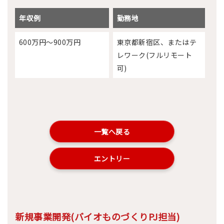
年収例
勤務地
600万円～900万円
東京都新宿区、またはテ
レワーク(フルリモート
可)
一覧へ戻る
エントリー
新規事業開発(バイオものづくりPJ担当)