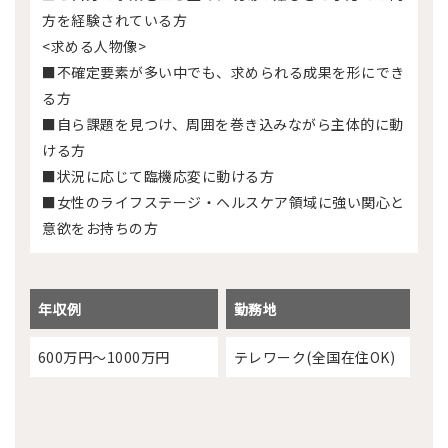
方を経験されている方
<求める人物像>
■不確定要素が多い中でも、求められる成果を形にでき
る方
■自ら課題を見つけ、周囲を巻き込みながら主体的に動
ける方
■状況に応じて臨機応変に動ける方
■女性のライフステージ・ヘルスケア領域に強い関心と
意欲をお持ちの方
年収例
勤務地
600万円～1000万円
テレワーク(全国在住OK)