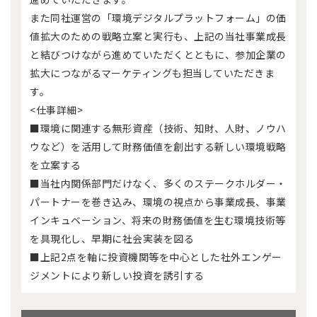
また同社運営の「環境デジタルプラットフォーム」の価
値拡大のための戦略立案と実行も、上記の当社事業成長
と結びつけながら進めていただくとともに、参加企業の
拡大につながるマーケティングも担当していただきま
す。
<仕事詳細>
■環境に関連する無形資産（技術、知財、人財、ノウハ
ウなど）を活用して財務価値を創出する新しい環境戦略
を立案する
■当社内関係部門だけなく、多くのステークホルダー・
パートナーを巻き込み、環境の視点から事業成長、事業
インキュベーション、将来の財務価値を生む環境技術等
を具現化し、早期に社会実装を図る
■上記2点を軸に投資機関等を中心とした社外エンゲー
ジメントにより新しい投資を誘引する