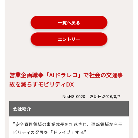
一覧へ戻る
エントリー
営業企画職◆「AIドラレコ」で社会の交通事
故を減らすモビリティDX
No:HS-0020 更新日:2026/8/7
会社紹介
”安全管理領域の事業成長を加速させ、運転領域からモ
ビリティの発展を「ドライブ」する”