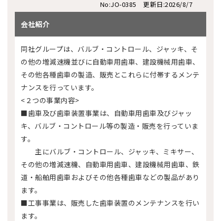
No:JO-0385 更新日:2026/8/7
会社紹介
同社グループは、バルブ・コントロール、ジャッキ、そ
の他の増減速機並びに自動車用歯車、建設機械用歯車、
その他各種歯車の製造、販売とこれらに付帯するメンテ
ナンスを行っています。
<２つの事業内容>
■歯車及び歯車装置事業は、自動車用歯車及びジャッ
キ、バルブ・コントロール等の製造・販売を行っていま
す。
主にバルブ・コントロール、ジャッキ、ミキサー、
その他の増減速機、自動車用歯車、建設機械用歯車、鉄
道・船舶用歯車およびその他各種歯車などの製品があり
ます。
■工事事業は、販売した歯車装置のメンテナンスを行い
ます。