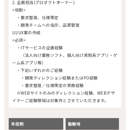
2. 企画担当(プロダクトオーナー)
<役割>
・要求整理、仕様策定
・開発チームへの指示、品質管理
UI/UX案の作成
<必須>
・ITサービスの企画経験
（法人向け業務ソフト、個人向け実用系アプリ・ゲ
ーム系アプリ等）
・下記いずれかのご経験
・開発ディレクション経験またはPO経験
・要求整理／仕様策定の実務経験
※WEBサイトのみのディレクション経験、WEBデザ
イナーご経験領域は対象外とさせていただきます。
年収例
勤務地