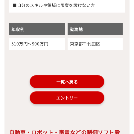
■自分のスキルや領域に限度を設けない方
年収例
勤務地
510万円～900万円
東京都千代田区
一覧へ戻る
エントリー
自動車・ロボット・家電などの制御ソフト設