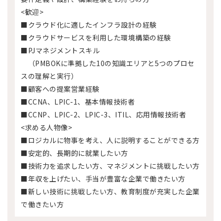
<歓迎>
■クラウド化に適したインフラ設計の経験
■クラウドサービスを利用した環境構築の経験
■PJマネジメントスキル
（PMBOKに準拠した10の知識エリアと5つのプロセ
スの理解と実行）
■顧客への提案営業経験
■CCNA、LPIC-1、基本情報技術者
■CCNP、LPIC-2、LPIC-3、ITIL、応用情報技術者
<求める人物像>
■ロジカルに物事を考え、人に説明することができる方
■安定的、長期的に就業したい方
■技術力を追求したい方、マネジメントに挑戦したい方
■年収を上げたい、手当が豊富な企業で働きたい方
■新しい技術に挑戦したい方、教育制度が充実した企業
で働きたい方