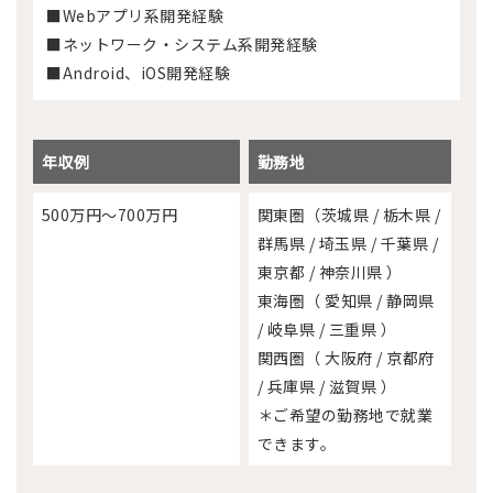
■Webアプリ系開発経験
■ネットワーク・システム系開発経験
■Android、iOS開発経験
年収例
勤務地
500万円～700万円
関東圏（茨城県 / 栃木県 /
群馬県 / 埼玉県 / 千葉県 /
東京都 / 神奈川県 ）
東海圏（ 愛知県 / 静岡県
/ 岐阜県 / 三重県 ）
関西圏（ 大阪府 / 京都府
/ 兵庫県 / 滋賀県 ）
＊ご希望の勤務地で就業
できます。