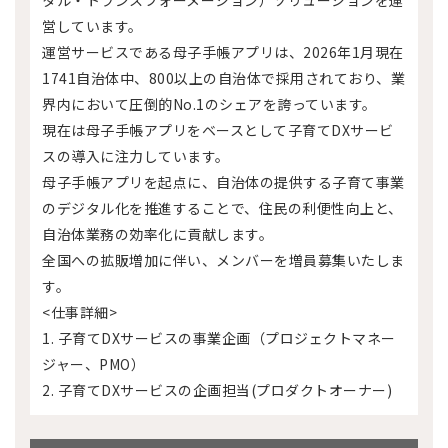
営しています。
運営サービスである母子手帳アプリは、2026年1月現在
1741自治体中、800以上の自治体で採用されており、業
界内において圧倒的No.1のシェアを誇っています。
現在は母子手帳アプリをベースとして子育てDXサービ
スの導入に注力しています。
母子手帳アプリを起点に、​自治体の提供する子育て事業
のデジタル化を推進することで、住民の利便性向上と、
自治体業務の効率化に貢献します。
全国への拡販増加に伴い、メンバーを増員募集いたしま
す。
<仕事詳細>
1. 子育てDXサービスの事業企画（プロジェクトマネー
ジャー、PMO）
2. 子育てDXサービスの企画担当(プロダクトオーナー)