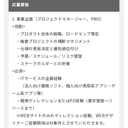
応募資格
1. 事業企画（プロジェクトマネージャー、PMO）
<役割>
・プロダクト全体の戦略、ロードマップ策定
・複数プロジェクトの横断マネジメント
・仕様の意思決定と優先順位付け
・予算／スケジュール／リスク管理
・ステークホルダーとの折衝
<必須>
・ITサービスの企画経験
（法人向け業務ソフト、個人向け実用系アプリ・ゲ
ーム系アプリ等）
・開発ディレクションまたはPO経験（要求整理～リ
リースまで）
※WEBサイトのみのディレクション経験、WEBデザ
イナーご経験領域は対象外とさせていただきます。