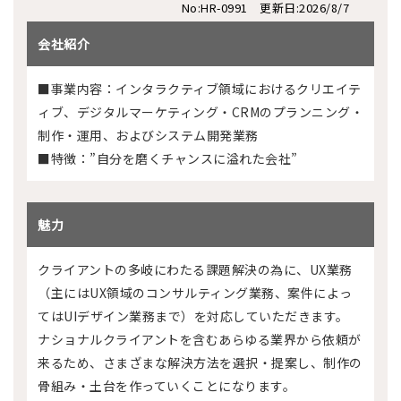
No:HR-0991 更新日:2026/8/7
会社紹介
■事業内容：インタラクティブ領域におけるクリエイテ
ィブ、デジタルマーケティング・CRMのプランニング・
制作・運用、およびシステム開発業務
■特徴：”自分を磨くチャンスに溢れた会社”
魅力
クライアントの多岐にわたる課題解決の為に、UX業務
（主にはUX領域のコンサルティング業務、案件によっ
てはUIデザイン業務まで）を対応していただきます。
ナショナルクライアントを含むあらゆる業界から依頼が
来るため、さまざまな解決方法を選択・提案し、制作の
骨組み・土台を作っていくことになります。