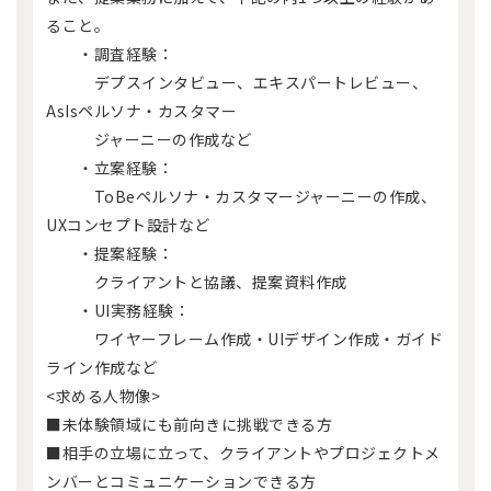
ること。
・調査経験：
デプスインタビュー、エキスパートレビュー、
AsIsペルソナ・カスタマー
ジャーニーの作成など
・立案経験：
ToBeペルソナ・カスタマージャーニーの作成、
UXコンセプト設計など
・提案経験：
クライアントと協議、提案資料作成
・UI実務経験：
ワイヤーフレーム作成・UIデザイン作成・ガイド
ライン作成など
<求める人物像>
■未体験領域にも前向きに挑戦できる方
■相手の立場に立って、クライアントやプロジェクトメ
ンバーとコミュニケーションできる方