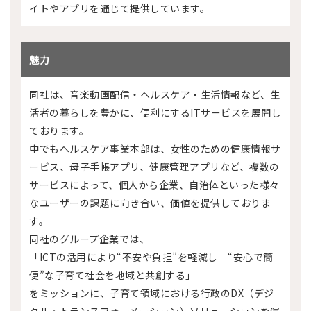
イトやアプリを通じて提供しています。
魅力
同社は、音楽動画配信・ヘルスケア・生活情報など、生
活者の暮らしを豊かに、便利にするITサービスを展開し
ております。
中でもヘルスケア事業本部は、女性のための健康情報サ
ービス、母子手帳アプリ、健康管理アプリなど、複数の
サービスによって、個人から企業、自治体といった様々
なユーザーの課題に向き合い、価値を提供しておりま
す。
同社のグループ企業では、
「ICTの活用により“不安や負担”を軽減し “安心で簡
便”な子育て社会を地域と共創する」
をミッションに、子育て領域における行政のDX（デジ
タル・トランスフォーメーション）ソリューションを運