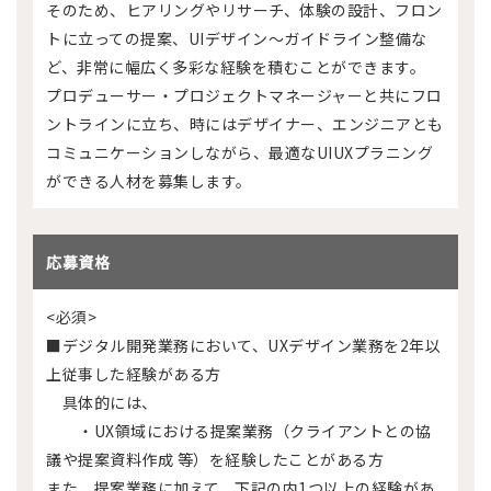
そのため、ヒアリングやリサーチ、体験の設計、フロン
トに立っての提案、UIデザイン～ガイドライン整備な
ど、非常に幅広く多彩な経験を積むことができます。
プロデューサー・プロジェクトマネージャーと共にフロ
ントラインに立ち、時にはデザイナー、エンジニアとも
コミュニケーションしながら、最適なUIUXプラニング
ができる人材を募集します。
応募資格
<必須>
■デジタル開発業務において、UXデザイン業務を2年以
上従事した経験がある方
具体的には、
・UX領域における提案業務（クライアントとの協
議や提案資料作成 等）を経験したことがある方
また、提案業務に加えて、下記の内1つ以上の経験があ