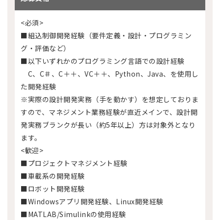
<必須>
■組込制御開発経験（要件定義・設計・プログラミン
グ・評価など）
■以下いずれかのプログラミング言語での設計経験
C、C＃、C＋＋、VC＋＋、Python、Java、を使用し
た開発経験
※実際の設計開発実務（手を動かす）を想定しておりま
すので、マネジメント業務経験が直近メインで、設計開
発実務ブランクが長い（約5年以上）方は対象外となり
ます。
<歓迎>
■プロジェクトマネジメント経験
■車載系の開発経験
■ロボット開発経験
■Windowsアプリ開発経験、Linux開発経験
■MATLAB/Simulinkの使用経験