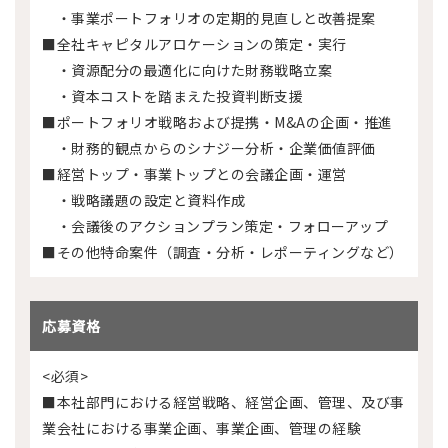
・事業ポートフォリオの定期的見直しと改善提案
■全社キャピタルアロケーションの策定・実行
・資源配分の最適化に向けた財務戦略立案
・資本コストを踏まえた投資判断支援
■ポートフォリオ戦略および提携・M&Aの企画・推進
・財務的観点からのシナジー分析・企業価値評価
■経営トップ・事業トップとの会議企画・運営
・戦略議題の設定と資料作成
・会議後のアクションプラン策定・フォローアップ
■その他特命案件（調査・分析・レポーティングなど）
応募資格
<必須>
■本社部門における経営戦略、経営企画、管理、及び事
業会社における事業企画、事業企画、管理の経験