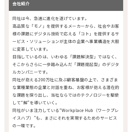
会社紹介
同社は今、急速に進化を遂げています。
高品質な「モノ」を提供するメーカーから、社会やお客
様の課題にデジタル技術で応える「コト」を提供するサ
ービス・ソリューションが主体の企業へ事業構造を大胆
に変革しています。
目指しているのは、いわゆる「課題解決型」ではなく、
そこからさらに一歩踏み込んだ「課題提起型」のデジタ
ルカンパニーです。
同社が抱える200万社に及ぶ顧客基盤の上で、さまざま
な業種業態の企業と対話を重ね、お客様が抱える潜在的
な課題を探り出し、当社ならではのテクノロジーを駆使
して“解”を導いていく。
同社がいま注力している“Workplace Hub（ワークプレ
イスハブ）”も、まさにそれを実現するためのサービス
の一環です。