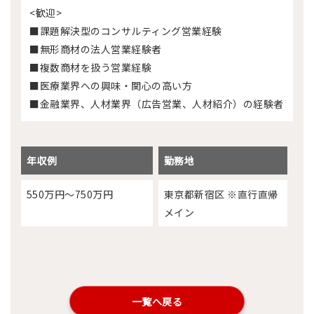
<歓迎>
■課題解決型のコンサルティング営業経験
■無形商材の法人営業経験者
■複数商材を扱う営業経験
■医療業界への興味・関心の高い方
■金融業界、人材業界（広告営業、人材紹介）の経験者
年収例
勤務地
550万円～750万円
東京都新宿区 ※直行直帰
メイン
一覧へ戻る