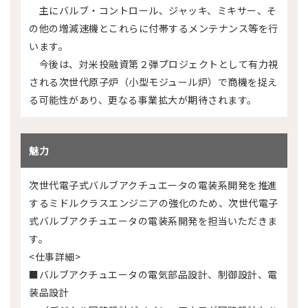
主にバルブ・コントロール、ジャッキ、ミキサー、そ
の他の増減速機とこれらに付帯するメンテナンス等を行
います。
今後は、対米投融資第２弾プロジェクトとして有力視
される次世代原子炉（小型モジュール炉）で商機を捉え
る可能性があり、更なる事業拡大が期待されます。
魅力
次世代電子式バルブアクチュエータの電装系開発を推進
するミドルクラスエンジニアの強化のため、次世代電子
式バルブアクチュエータの電装系開発を担当いただきま
す。
<仕事詳細>
■バルブアクチュエータの電気部品設計、制御設計、電
装品設計