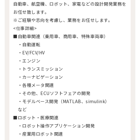
自動車、航空機、ロボット、家電などの設計開発業務を
お任せ致します。
※ご経験や志向を考慮し、業務をお任せします。
<仕事詳細>
■自動車関連（乗用車、商用車、特殊車両車）
・自動運転
・EV/FCV/HV
・エンジン
・トランスミッション
・カーナビゲーション
・各種メータ関連
・その他、ECUソフトフェアの開発
・モデルベース開発（MATLAB、simulink）
など
■ロボット・医療関連
・ロボット操作アプリケーション開発
・産業用ロボット関連