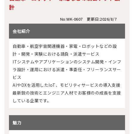
計
No:WK-0607 更新日:2026/8/7
会社紹介
自動車・航空宇宙関連機器・家電・ロボットなどの設
計・開発・実験における請負・派遣サービス
ITシステムやアプリケーションのシステム開発・インフ
ラ設計・運用における派遣・準委任・フリーランスサー
ビス
AIやDXを活用したIoT、モビリティサービスの導入支援
最新鋭の技術とエンジニア人材でお客様のの成長を支援
している企業です。
魅力