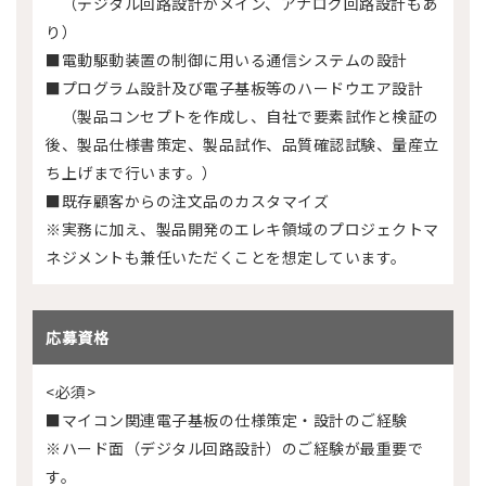
（デジタル回路設計がメイン、アナログ回路設計もあ
り）
■電動駆動装置の制御に用いる通信システムの設計
■プログラム設計及び電子基板等のハードウエア設計
（製品コンセプトを作成し、自社で要素試作と検証の
後、製品仕様書策定、製品試作、品質確認試験、量産立
ち上げまで行います。）
■既存顧客からの注文品のカスタマイズ
※実務に加え、製品開発のエレキ領域のプロジェクトマ
ネジメントも兼任いただくことを想定しています。
応募資格
<必須>
■マイコン関連電子基板の仕様策定・設計のご経験
※ハード面（デジタル回路設計）のご経験が最重要で
す。