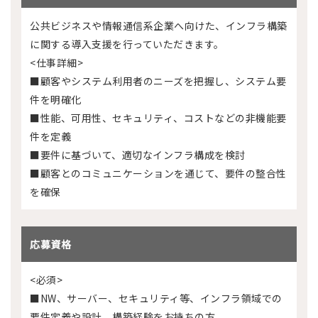
公共ビジネスや情報通信系企業へ向けた、インフラ構築
に関する導入支援を行っていただきます。
<仕事詳細>
■顧客やシステム利用者のニーズを把握し、システム要
件を明確化
■性能、可用性、セキュリティ、コストなどの非機能要
件を定義
■要件に基づいて、適切なインフラ構成を検討
■顧客とのコミュニケーションを通じて、要件の整合性
を確保
応募資格
<必須>
■NW、サーバー、セキュリティ等、インフラ領域での
要件定義や設計、構築経験をお持ちの方