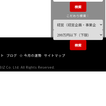
検索
こだわり検索：
検索
ート
ブログ
☆ 今月の運勢
サイトマップ
 Co. Ltd. All Rights Reserved.