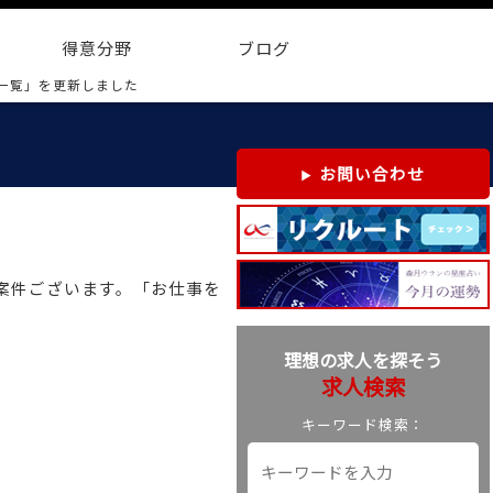
得意分野
ブログ
一覧」を更新しました
お問い合わせ
規案件ございます。「お仕事を
理想の求人を探そう
求人検索
キーワード検索：