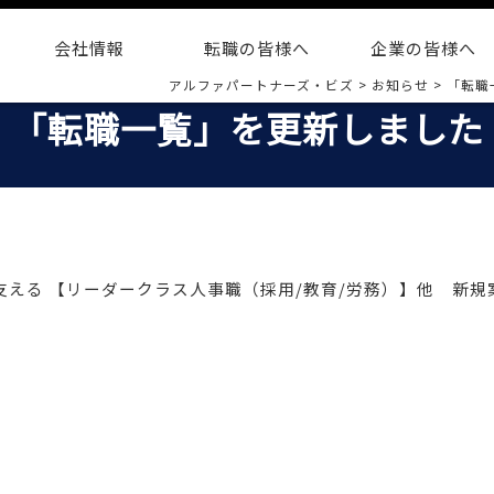
会社情報
転職の皆様へ
企業の皆様へ
アルファパートナーズ・ビズ
>
お知らせ
>
「転職
「転職一覧」を更新しました
社を支える 【リーダークラス人事職（採用/教育/労務）】他 新