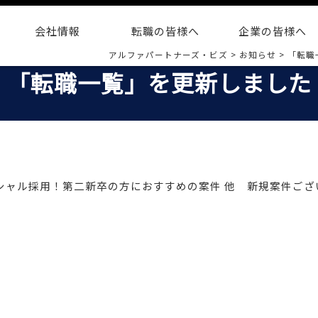
会社情報
転職の皆様へ
企業の皆様へ
アルファパートナーズ・ビズ
>
お知らせ
>
「転職
「転職一覧」を更新しました
テンシャル採用！第二新卒の方におすすめの案件 他 新規案件ご