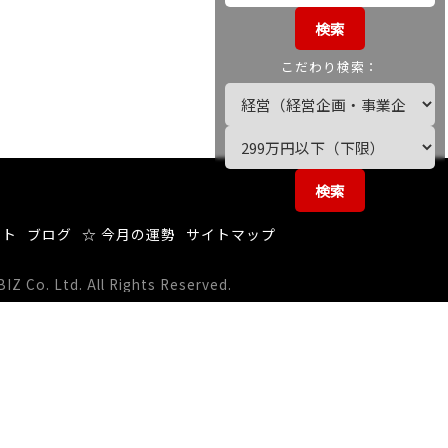
検索
こだわり検索：
検索
ート
ブログ
☆ 今月の運勢
サイトマップ
 Co. Ltd. All Rights Reserved.