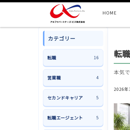
HOME
カテゴリー
転職
転職
16
本気
営業職
4
2026年
セカンドキャリア
5
転職エージェント
5