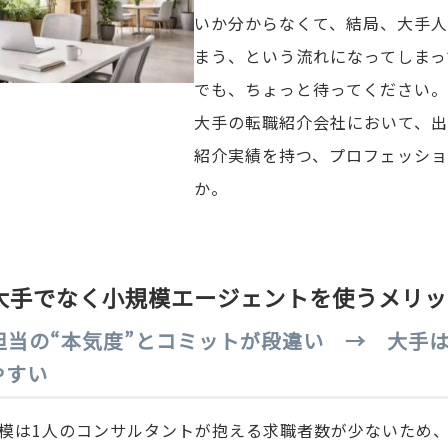
いか分からなくて、結局、大手
まう、という流れになってしまっ
でも、ちょっと待ってください。
大手の転職紹介会社において、
紹介実績を持つ、プロフェッシ
か。
大手でなく小規模エージェントを使うメリッ
. 担当の“本気度”とコミットが段違い → 大
やすい
模は1人のコンサルタントが抱える求職者数が少ないため、