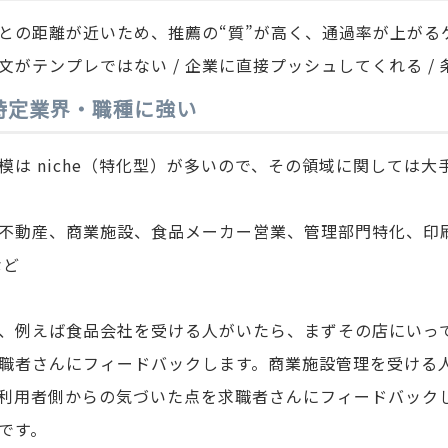
との距離が近いため、推薦の“質”が高く、通過率が上がる
文がテンプレではない / 企業に直接プッシュしてくれる /
 特定業界・職種に強い
模は niche（特化型）が多いので、その領域に関しては
不動産、商業施設、食品メーカー営業、管理部門特化、印
など
、例えば食品会社を受ける人がいたら、まずその店にいっ
職者さんにフィードバックします。商業施設管理を受ける
利用者側からの気づいた点を求職者さんにフィードバック
です。