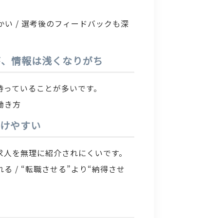
かい / 選考後のフィードバックも深
が、情報は浅くなりがち
持っていることが多いです。
働き方
避けやすい
求人を無理に紹介されにくいです。
 / “転職させる”より“納得させ