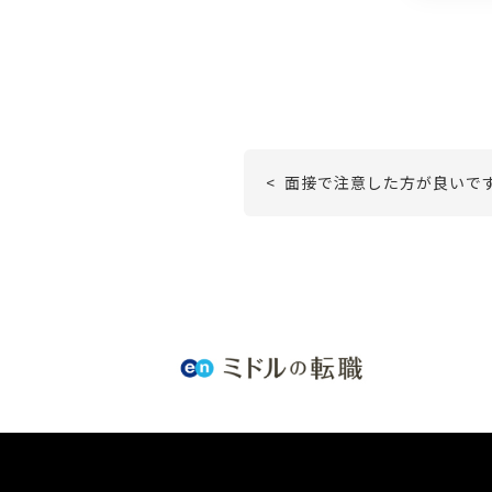
< 面接で注意した方が良いで