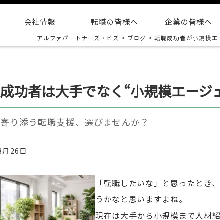
会社情報
転職の皆様へ
企業の皆様へ
アルファパートナーズ・ビズ
>
ブログ
>
転職成功者が小規模エ
成功者は大手でなく“小規模エージ
で寄り添う転職支援、選びませんか？
3月26日
「転職したいな」と思ったとき
うかなと思いますよね。
現在は大手から小規模まで人材