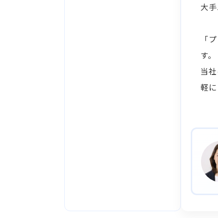
大手
「プ
す。
当社
軽に