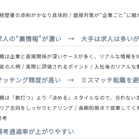
経歴書の添削がかなり具体的 / 面接対策が“企業ごと”に細
. 求人の“裏情報”が濃い → 大手は求人は多い
模は企業と直接関係が深いケースが多く、リアルな情報を
官の人柄 / 実際に評価されるポイント / 入社後のリアルな
. マッチング精度が高い → ミスマッチ転職を
模は「数打つ」より「決める」スタイルなので、合わない
リア志向をしっかりヒアリング / 長期的視点で提案してくれる
思考
. 選考通過率が上がりやすい