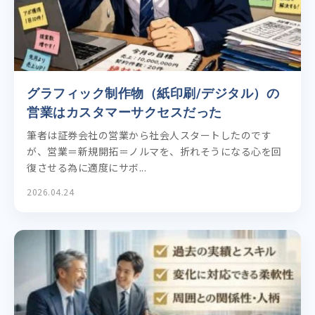
グラフィック制作物（紙印刷/デジタル）の
営業はカスタマーサクセスだった
筆者は証券会社の営業から社会人スタートしたのです
が、営業＝新規開拓＝ノルマを、折れそうになる心を回
復させる為に適度にサボ...
2026.04.24