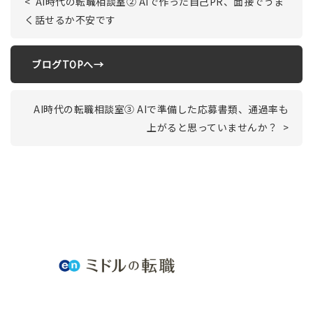
< AI時代の転職相談室② AIで作った自己PR、面接でうま
く話せるか不安です
ブログTOPへ→
AI時代の転職相談室③ AIで準備した応募書類、通過率も
上がると思っていませんか？ >